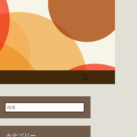
検
索:
検索:
カテゴリー