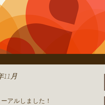
田村」のオーナーブログ
居心地ブログ
年11月
ューアルしました！