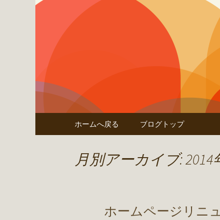
ほっこり奈良の焼鳥屋「鶏
鶏田村の
コンテンツへ移動
ホームへ戻る
ブログトップ
月別アーカイブ: 2014
ホームページリニ