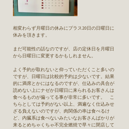
相変わらず月曜日の休みにプラス20日の日曜日に
休みを頂きます。
まだ可能性の話なのですが、店の定休日を月曜日
から日曜日に変更するかもしれません。
よく予約が取れないと仰っていただくこと多いの
ですが、日曜日は比較的予約は少ないです。結果
的に満席とかにはなるのですが、仕込みの具合が
読めない上にナゼか日曜日に来られるお客さんは
食べるものが偏ってる事が非常に多いです。 こ
ちらとしては予約がない以上、満遍なく仕込みせ
ざる負えないのですが、肉関係の串は食べるけ
ど、内臓系は食べないみたいなお客さんばかりが
来るとめちゃくちゃ不完全燃焼で早々に閉店して