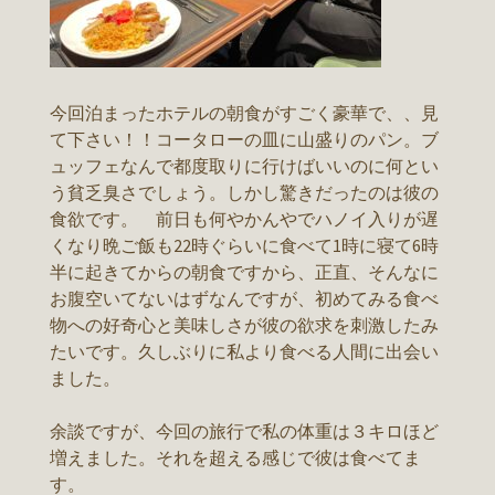
今回泊まったホテルの朝食がすごく豪華で、、見
て下さい！！コータローの皿に山盛りのパン。ブ
ュッフェなんで都度取りに行けばいいのに何とい
う貧乏臭さでしょう。しかし驚きだったのは彼の
食欲です。 前日も何やかんやでハノイ入りが遅
くなり晩ご飯も22時ぐらいに食べて1時に寝て6時
半に起きてからの朝食ですから、正直、そんなに
お腹空いてないはずなんですが、初めてみる食べ
物への好奇心と美味しさが彼の欲求を刺激したみ
たいです。久しぶりに私より食べる人間に出会い
ました。
余談ですが、今回の旅行で私の体重は３キロほど
増えました。それを超える感じで彼は食べてま
す。