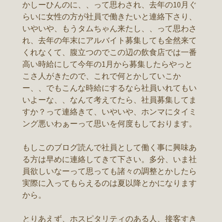
かしーひんのに、、って思わされ、去年の10月ぐ
らいに女性の方が社員で働きたいと連絡下さり、
いやいや、もうタムちゃん来たし、、って思わさ
れ、去年の年末にアルバイト募集しても全然来て
くれなくて、腹立つのでこの辺の飲食店では一番
高い時給にして今年の1月から募集したらやっと
こさ人がきたので、これで何とかしていこか
ー、、でもこんな時給にするなら社員いれてもい
いよーな、、なんて考えてたら、社員募集してま
すか？って連絡きて、いやいや、ホンマにタイミ
ング悪いわぁーって思いを何度もしております。
もしこのブログ読んで社員として働く事に興味あ
る方は早めに連絡してきて下さい。多分、いま社
員欲しいなーって思っても諸々の調整とかしたら
実際に入ってもらえるのは夏以降とかになります
から。
とりあえず、ホスピタリティのある人、接客すき