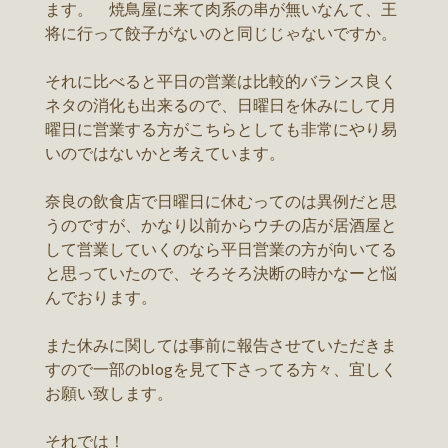
ます。 焼鳥屋に来て肉系の串が無いなんて、王
将に行って餃子がないのと同じじゃないですか。
それに比べると平日の営業は比較的バランス良く
ネタの消化も出来るので、日曜日を休みにして月
曜日に営業する方がこちらとしても非常にやり易
いのではないかと考えています。
奈良の飲食店で日曜日に休むってのは異例だと思
うのですが、かなり以前からウチの店が居酒屋と
して営業していくのなら平日営業の方が向いてる
と思っていたので、そろそろ決断の時かなーと悩
んでおります。
また休みに関しては事前に報告させていただきま
すので一部のblogを見て下さってる方々、宜しく
お願い致します。
それでは！