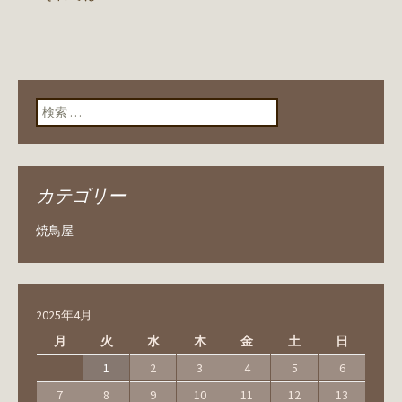
検索:
カテゴリー
焼鳥屋
2025年4月
月
火
水
木
金
土
日
1
2
3
4
5
6
7
8
9
10
11
12
13