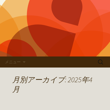
ほっこり奈良の焼鳥屋「鶏田村」のオ
ーナーブログ
鶏田村の居心地ブログ
コンテンツへ移動
検
メニュー
索:
月別アーカイブ: 2025年4
月