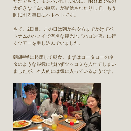
ただでさえ、モンハン忙しいのに、Netflixで私の
大好きな『白い巨塔』が配信されたりして、もう
睡眠削る毎日にヘトヘトです。
さて、2日目。この日は朝から夕方までかけてベ
トナムのハノイで有名な観光地『ハロン湾』に行
くツアーを申し込んでいました。
朝6時半に起床して朝食。まずはコータローのネ
タのような眼鏡に思わずツッコミを入れてしまい
ましたが、本人的には気に入っているようです。