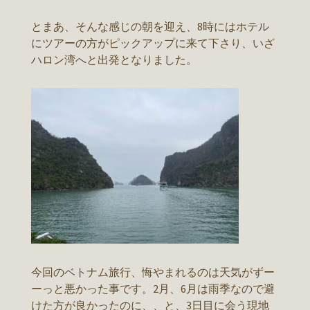
とまあ、そんな感じの朝を迎え、8時にはホテル
にツアーの方がピックアップに来て下さり、いざ
ハロン湾へと出発となりました。
今回のベトナム旅行、悔やまれるのは天気がずー
ーっと悪かった事です。2月、6月は雨季なので避
けた方が良かったのに、、と、3日目に会う現地