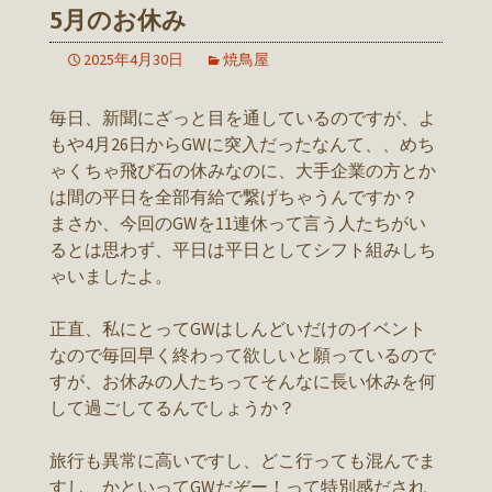
5月のお休み
2025年4月30日
焼鳥屋
毎日、新聞にざっと目を通しているのですが、よ
もや4月26日からGWに突入だったなんて、、めち
ゃくちゃ飛び石の休みなのに、大手企業の方とか
は間の平日を全部有給で繋げちゃうんですか？
まさか、今回のGWを11連休って言う人たちがい
るとは思わず、平日は平日としてシフト組みしち
ゃいましたよ。
正直、私にとってGWはしんどいだけのイベント
なので毎回早く終わって欲しいと願っているので
すが、お休みの人たちってそんなに長い休みを何
して過ごしてるんでしょうか？
旅行も異常に高いですし、どこ行っても混んでま
すし、かといってGWだぞー！って特別感だされ