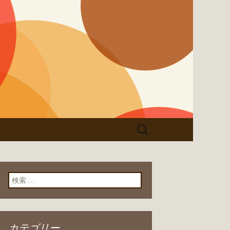
検
索:
検索:
カテゴリー