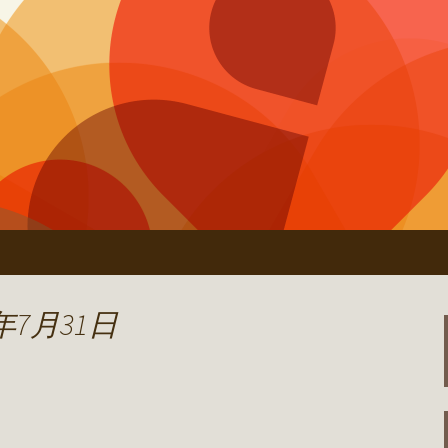
田村」のオーナーブログ
居心地ブログ
年7月31日
て