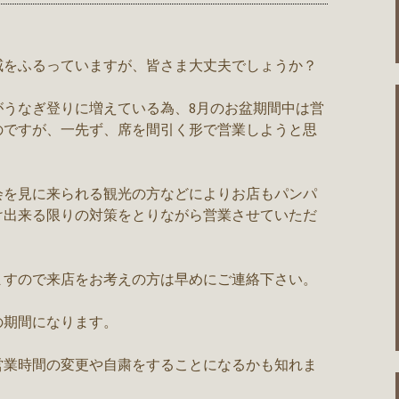
威をふるっていますが、皆さま大丈夫でしょうか？
がうなぎ登りに増えている為、8月のお盆期間中は営
のですが、一先ず、席を間引く形で営業しようと思
会を見に来られる観光の方などによりお店もパンパ
け出来る限りの対策をとりながら営業させていただ
ますので来店をお考えの方は早めにご連絡下さい。
象の期間になります。
営業時間の変更や自粛をすることになるかも知れま