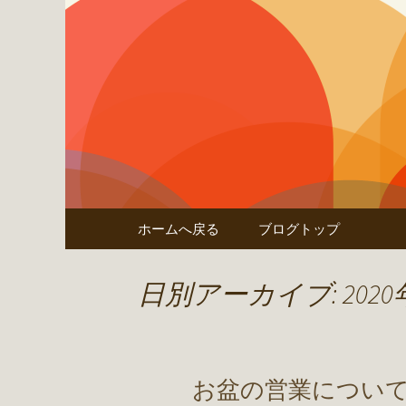
ほっこり奈良の焼鳥屋「鶏
鶏田村の
コンテンツへ移動
ホームへ戻る
ブログトップ
日別アーカイブ: 2020
お盆の営業につい